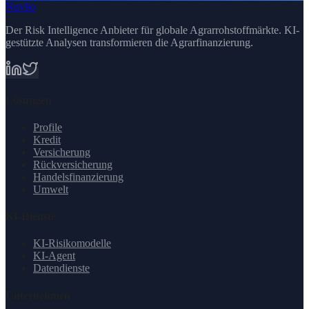
Request Demo
All Solutions
Nuvlio
Der Risk Intelligence Anbieter für globale Agrarrohstoffmärkte. KI-
gestützte Analysen transformieren die Agrarfinanzierung.
Lösungen
Profile
Kredit
Versicherung
Rückversicherung
Handelsfinanzierung
Umwelt
KI-Dienste
KI-Risikomodelle
KI-Agent
Datendienste
Unternehmen