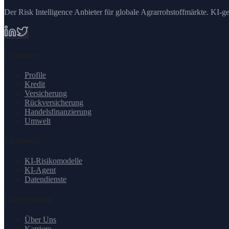
Der Risk Intelligence Anbieter für globale Agrarrohstoffmärkte. KI-g
Lösungen
Profile
Kredit
Versicherung
Rückversicherung
Handelsfinanzierung
Umwelt
KI-Dienste
KI-Risikomodelle
KI-Agent
Datendienste
Unternehmen
Über Uns
Karriere